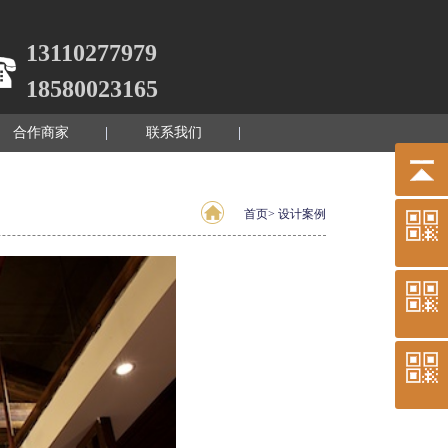
13110277979
18580023165
合作商家
联系我们
首页
>
设计案例