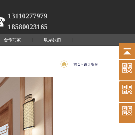
13110277979
18580023165
合作商家
联系我们
首页
>
设计案例